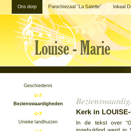
Ons dorp
Parochiezaal "La Salette"
lokaal De
Geschiedenis
Bezienswaardi
Bezienswaardigheden
Kerk in LOUISE
Unieke landhuizen
In de tekst over “
ingehuldigd werd in 