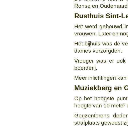
Ronse en Oudenaard
Rusthuis Sint-
Het werd gebouwd in
vrouwen. Later en nog
Het bijhuis was de ve
dames verzorgden.
Vroeger was er ook 
boerderij.
Meer inlichtingen ka
Muziekberg en 
Op het hoogste pun
hoogte van 10 meter 
Geuzentorens deden
strafplaats geweest zi