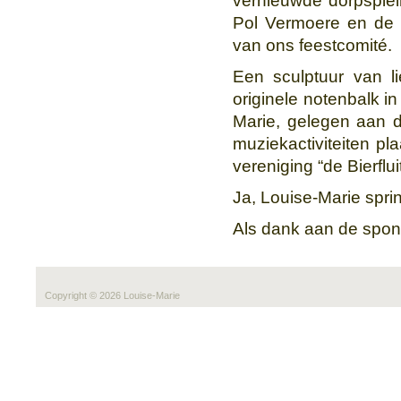
vernieuwde dorpsplein
Pol Vermoere en de c
van ons feestcomité.
Een sculptuur van li
originele notenbalk i
Marie, gelegen aan d
muziekactiviteiten p
vereniging “de Bierflui
Ja, Louise-Marie sprin
Als dank aan de spo
Copyright © 2026 Louise-Marie